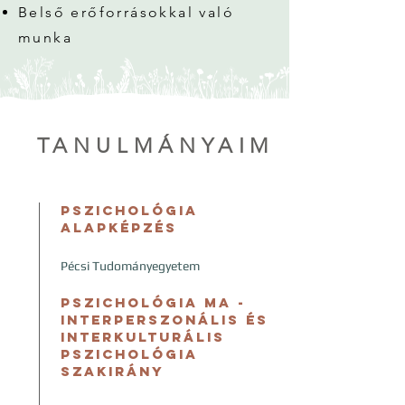
Belső erőforrásokkal való
munka
TANULMÁNYAIM
Pszichológia
Alapképzés
Pécsi Tudományegyetem
​Pszichológia MA -
Interperszonális és
interkulturális
pszichológia
szakirány