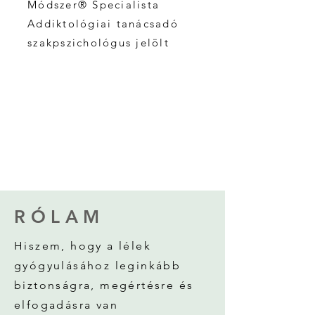
Módszer® Specialista
Addiktológiai tanácsadó
szakpszichológus jelölt
RÓLAM
Hiszem, hogy a lélek
gyógyulásához leginkább
biztonságra, megértésre és
elfogadásra van