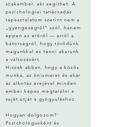
szakember, aki segíthet. A
pszichológiai tanácsadás
tapasztalatom szerint nem a
„gyengeségről” szól, hanem
éppen az erőről — arról a
bátorságról, hogy törődünk
magunkkal és tenni akarunk
a változásért.
Hiszek abban, hogy a közös
munka, az önismeret és akár
az alkotás erejével minden
ember képes megtalálni a
saját útját a gyógyuláshoz.
Hogyan dolgozom?
Pszichológusként és