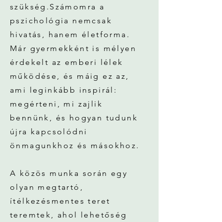
szükség.Számomra a
pszichológia nemcsak
hivatás, hanem életforma.
Már gyermekként is mélyen
érdekelt az emberi lélek
működése, és máig ez az,
ami leginkább inspirál:
megérteni, mi zajlik
bennünk, és hogyan tudunk
újra kapcsolódni
önmagunkhoz és másokhoz.
A közös munka során egy
olyan megtartó,
ítélkezésmentes teret
teremtek, ahol lehetőség