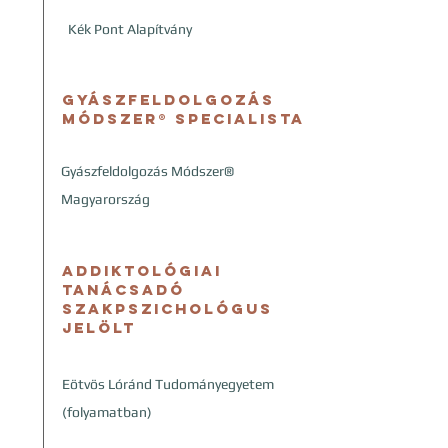
Kék Pont Alapítvány
Gyászfeldolgozás
Módszer® Specialista
Gyászfeldolgozás Módszer®
Magyarország
​Addiktológiai
tanácsadó
szakpszichológus
jelölt
Eötvös Lóránd Tudományegyetem
(folyamatban)