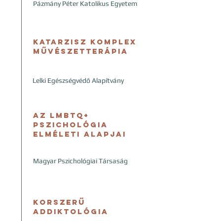
Pázmány Péter Katolikus Egyetem
​Katarzisz Komplex
Művészetterápia
Lelki Egészségvédő Alapítvány
Az LMBTQ+
pszichológia
elméleti alapjai
Magyar Pszichológiai Társaság
Korszerű
addiktológia