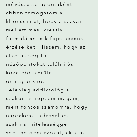
művészetterapeutaként
abban támogatom a
klienseimet, hogy a szavak
mellett más, kreatív
formákban is kifejezhessék
érzéseiket. Hiszem, hogy az
alkotás segít új
nézőpontokat találni és
közelebb kerülni
önmagunkhoz.
Jelenleg addiktológiai
szakon is képzem magam,
mert fontos számomra, hogy
naprakész tudással és
szakmai hitelességgel
segíthessem azokat, akik az