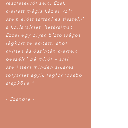
részletekről sem. Ezek
mellett mégis képes volt
szem előtt tartani és tisztelni
a korlátaimat, határaimat.
Ezzel egy olyan biztonságos
légkört teremtett, ahol
nyíltan és őszintén mertem
beszélni bármiről – ami
szerintem minden sikeres
folyamat egyik legfontosabb
alapköve.”
- Szandra -