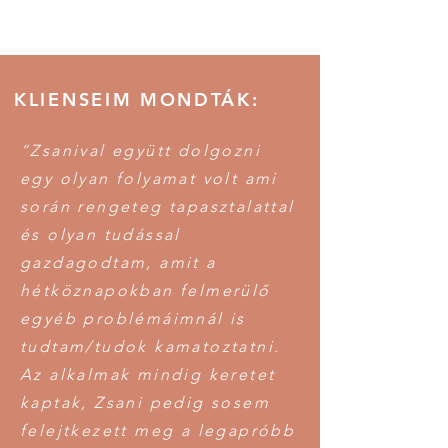
KLIENSEIM MONDTÁK:
“Zsanival együtt dolgozni
egy olyan folyamat volt ami
során rengeteg tapasztalattal
és olyan tudással
gazdagodtam, amit a
hétköznapokban felmerülő
egyéb problémáimnál is
tudtam/tudok kamatoztatni.
Az alkalmak mindig keretet
kaptak, Zsani pedig sosem
felejtkezett meg a legapróbb