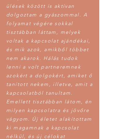
ülések között is aktívan
dolgoztam a gyászommal. A
folyamat végére sokkal
tisztábban láttam, melyek
voltak a kapcsolat ajándékai,
és mik azok, amikből többet
nem akarok. Hálás tudok
lenni a volt partneremnek
azokért a dolgokért, amiket ő
tanított nekem, illetve, amit a
kapcsolatból tanultam.
Emellett tisztábban látom, én
milyen kapcsolatra és jövőre
vágyom. Új életet alakítottam
ki magamnak a kapcsolat
nélkül, és új célokat