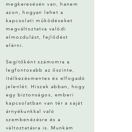
megkeresésén van, hanem
azon, hogyan lehet a
kapcsolati működéseket
megváltoztatva valódi
elmozdulást, fejlődést
elérni.
Segítőként számomra a
legfontosabb az őszinte,
ítélkezésmentes és elfogadó
jelenlét. Hiszek abban, hogy
egy biztonságos, emberi
kapcsolatban van tér a saját
árnyékunkkal való
szembenézésre és a
változtatásra is. Munkám