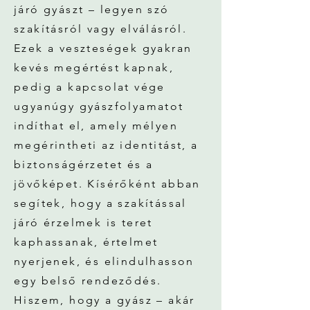
járó gyászt – legyen szó
szakításról vagy elválásról.
Ezek a veszteségek gyakran
kevés megértést kapnak,
pedig a kapcsolat vége
ugyanúgy gyászfolyamatot
indíthat el, amely mélyen
megérintheti az identitást, a
biztonságérzetet és a
jövőképet. Kísérőként abban
segítek, hogy a szakítással
járó érzelmek is teret
kaphassanak, értelmet
nyerjenek, és elindulhasson
egy belső rendeződés.
Hiszem, hogy a gyász – akár