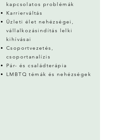
kapcsolatos problémák
Karrierváltás
Üzleti élet nehézségei,
vállalkozásindítás lelki
kihívásai
Csoportvezetés,
csoportanalízis
Pár- és családterápia
LMBTQ témák és nehézségek