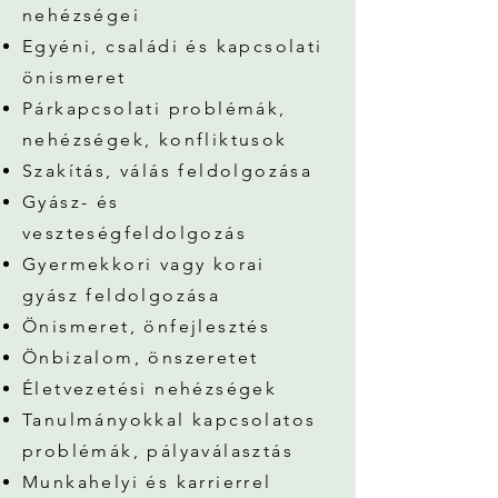
nehézségei
Egyéni, családi és kapcsolati
önismeret
Párkapcsolati problémák,
nehézségek, konfliktusok
Szakítás, válás feldolgozása
Gyász- és
veszteségfeldolgozás
Gyermekkori vagy korai
gyász feldolgozása
Önismeret, önfejlesztés
Önbizalom, önszeretet
Életvezetési nehézségek
Tanulmányokkal kapcsolatos
problémák, pályaválasztás
Munkahelyi és karrierrel