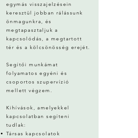
egymás visszajelzésein
keresztül jobban rálássunk
önmagunkra, és
megtapasztaljuk a
kapcsolódás, a megtartott
tér és a kölcsönösség erejét.
Segítői munkámat
folyamatos egyéni és
csoportos szupervízió
mellett végzem.
Kihívások, amelyekkel
kapcsolatban segíteni
tudlak:
Társas kapcsolatok