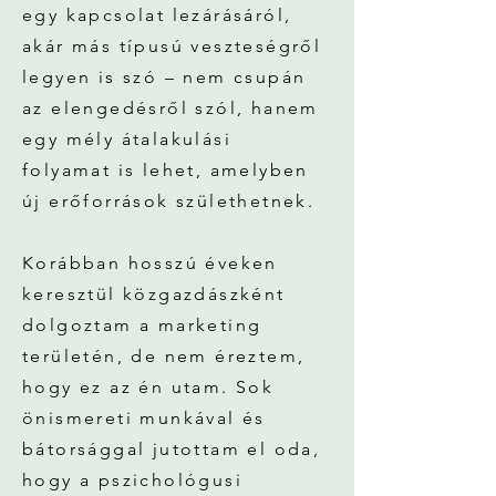
egy kapcsolat lezárásáról,
akár más típusú veszteségről
legyen is szó – nem csupán
az elengedésről szól, hanem
egy mély átalakulási
folyamat is lehet, amelyben
új erőforrások születhetnek.
Korábban hosszú éveken
keresztül közgazdászként
dolgoztam a marketing
területén, de nem éreztem,
hogy ez az én utam. Sok
önismereti munkával és
bátorsággal jutottam el oda,
hogy a pszichológusi