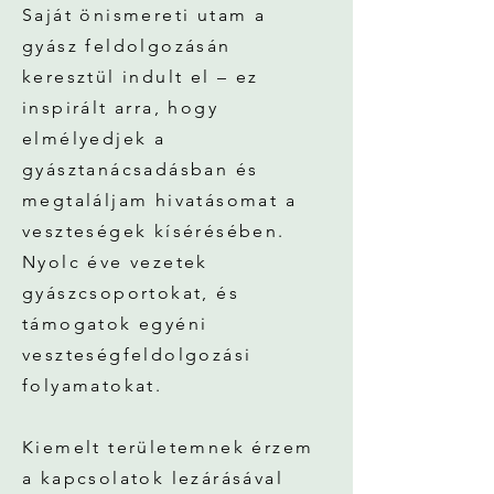
Saját önismereti utam a
gyász feldolgozásán
keresztül indult el – ez
inspirált arra, hogy
elmélyedjek a
gyásztanácsadásban és
megtaláljam hivatásomat a
veszteségek kísérésében.
Nyolc éve vezetek
gyászcsoportokat, és
támogatok egyéni
veszteségfeldolgozási
folyamatokat.
Kiemelt területemnek érzem
a kapcsolatok lezárásával