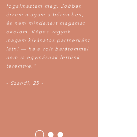
fogalmaztam meg. Jobban
érzem magam a bőrömben,
és nem mindenért magamat
okolom. Képes vagyok
magam kívánatos partnerként
látni — ha a volt barátommal
nem is egymásnak lettünk
teremtve.”
- Szandi, 25 -