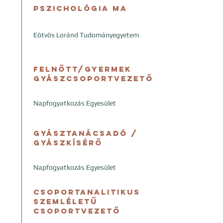
Pszichológia MA
Eötvös Loránd Tudományegyetem
felnőtt/gyermek
GYÁSZCSOPORTVEZETŐ
Napfogyatkozás Egyesület
Gyásztanácsadó /
Gyászkísérő
Napfogyatkozás Egyesület
Csoportanalitikus
szemléletű
csoportvezető