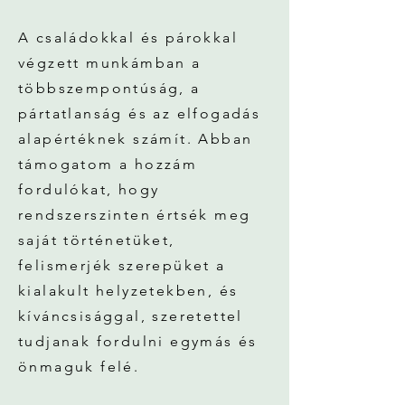
A családokkal és párokkal
végzett munkámban a
többszempontúság, a
pártatlanság és az elfogadás
alapértéknek számít. Abban
támogatom a hozzám
fordulókat, hogy
rendszerszinten értsék meg
saját történetüket,
felismerjék szerepüket a
kialakult helyzetekben, és
kíváncsisággal, szeretettel
tudjanak fordulni egymás és
önmaguk felé.