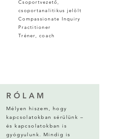
Csoportvezető,
csoportanalitikus jelölt
Compassionate Inquiry
Practitioner
Tréner, coach
RÓLAM
Mélyen hiszem, hogy
kapcsolatokban sérülünk –
és kapcsolatokban is
gyógyulunk. Mindig is