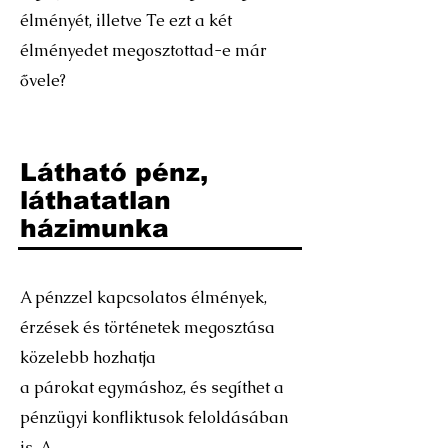
élményét, illetve Te ezt a két
élményedet megosztottad-e már
ővele?
Látható pénz,
láthatatlan
házimunka
A pénzzel kapcsolatos élmények,
érzések és történetek megosztása
közelebb hozhatja
a párokat egymáshoz, és segíthet a
pénzügyi konfliktusok feloldásában
is. A