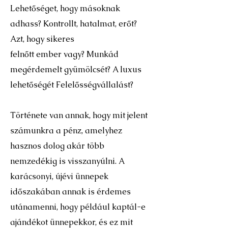
Lehetőséget, hogy másoknak
adhass? Kontrollt, hatalmat, erőt?
Azt, hogy sikeres
felnőtt ember vagy? Munkád
megérdemelt gyümölcsét? A luxus
lehetőségét Felelősségvállalást?
Története van annak, hogy mit jelent
számunkra a pénz, amelyhez
hasznos dolog akár több
nemzedékig is visszanyúlni. A
karácsonyi, újévi ünnepek
időszakában annak is érdemes
utánamenni, hogy például kaptál-e
ajándékot ünnepekkor, és ez mit