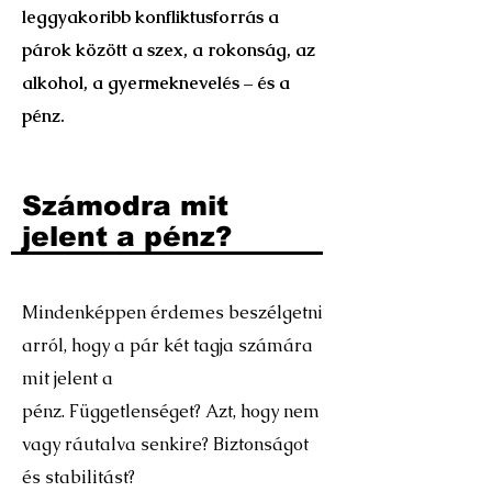
leggyakoribb konfliktusforrás a
párok között a szex, a rokonság, az
alkohol, a gyermeknevelés – és a
pénz.
Számodra mit
jelent a pénz?
Mindenképpen érdemes beszélgetni
arról, hogy a pár két tagja számára
mit jelent a
pénz. Függetlenséget? Azt, hogy nem
vagy ráutalva senkire? Biztonságot
és stabilitást?