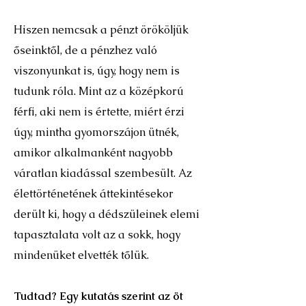
Hiszen nemcsak a pénzt örököljük
őseinktől, de a pénzhez való
viszonyunkat is, úgy, hogy nem is
tudunk róla. Mint az a középkorú
férfi, aki nem is értette, miért érzi
úgy, mintha gyomorszájon ütnék,
amikor alkalmanként nagyobb
váratlan kiadással szembesült. Az
élettörténetének áttekintésekor
derült ki, hogy a dédszüleinek elemi
tapasztalata volt az a sokk, hogy
mindenüket elvették tőlük.
Tudtad? Egy kutatás szerint az öt