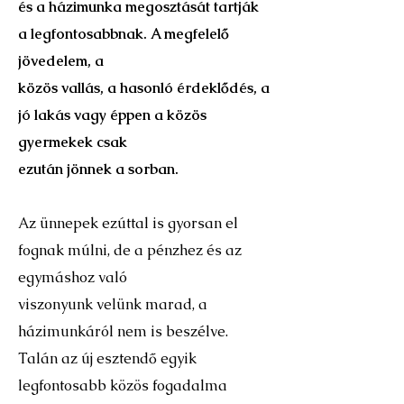
és a házimunka megosztását tartják
a legfontosabbnak. A megfelelő
jövedelem, a
közös vallás, a hasonló érdeklődés, a
jó lakás vagy éppen a közös
gyermekek csak
ezután jönnek a sorban.
Az ünnepek ezúttal is gyorsan el
fognak múlni, de a pénzhez és az
egymáshoz való
viszonyunk velünk marad, a
házimunkáról nem is beszélve.
Talán az új esztendő egyik
legfontosabb közös fogadalma