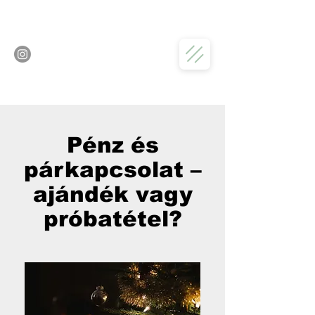
Pénz és
párkapcsolat –
ajándék vagy
próbatétel?