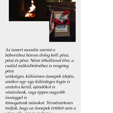
Az ismert mondás szerint a
háborúhoz három dolog kell: pénz,
pénz és pénz. Némi áthallással élve, a
család működtetéséhez is rengeteg
pénz
szükséges, különösen ünnepek idején,
amikor egy-egy különleges fogás is
asztalra kerül, ajándékot is
vásárolunk, vagy éppen nagyobb
összeggel is
támogatunk másokat. Természetesen
tudjuk, hogy az ünnepek értékét nem a