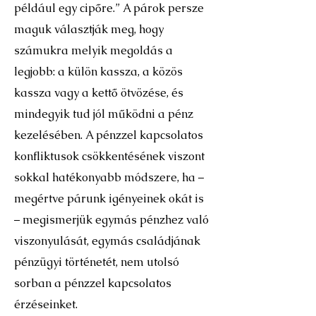
például egy cipőre.” A párok persze
maguk választják meg, hogy
számukra melyik megoldás a
legjobb: a külön kassza, a közös
kassza vagy a kettő ötvözése, és
mindegyik tud jól működni a pénz
kezelésében. A pénzzel kapcsolatos
konfliktusok csökkentésének viszont
sokkal hatékonyabb módszere, ha –
megértve párunk igényeinek okát is
– megismerjük egymás pénzhez való
viszonyulását, egymás családjának
pénzügyi történetét, nem utolsó
sorban a pénzzel kapcsolatos
érzéseinket.