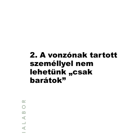
2. A vonzónak tartott
személlyel nem
lehetünk „csak
barátok”
EMPÁTIALABOR