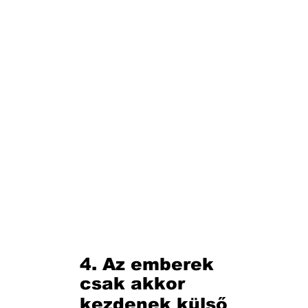
4. Az emberek
csak akkor
kezdenek külső