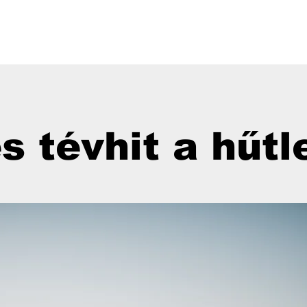
s tévhit a hűt