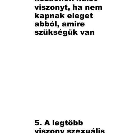
viszonyt, ha nem
kapnak eleget
abból, amire
szükségük van
5. A legtöbb
viszony szexuális