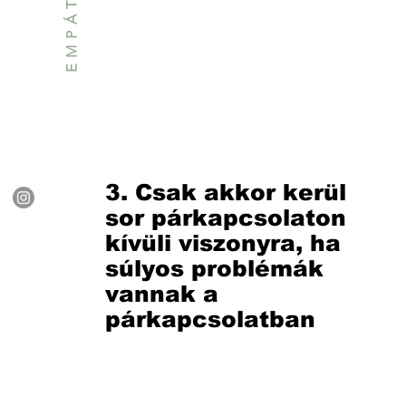
3. Csak akkor kerül
sor párkapcsolaton
kívüli viszonyra, ha
súlyos problémák
vannak a
párkapcsolatban