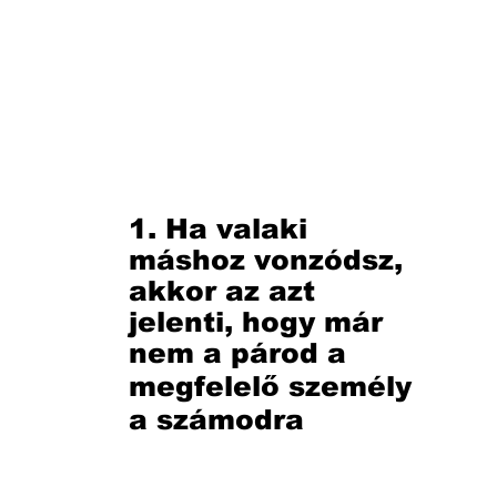
1. Ha valaki
máshoz vonzódsz,
akkor az azt
jelenti, hogy már
nem a párod a
megfelelő személy
a számodra